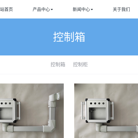
站首页
产品中心
新闻中心
关于我们
控制箱
控制箱
控制柜