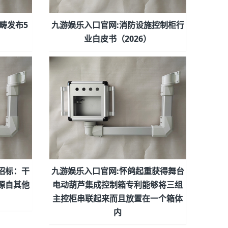
畴发布5
九游娱乐入口官网:消防设施控制柜行
业白皮书（2026）
招标：干
九游娱乐入口官网:怀鸽起重获得舞台
源自其他
电动葫芦集成控制箱专利能够将三组
主控柜串联起来而且放置在一个箱体
内