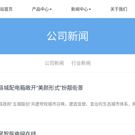
站首页
产品中心
新闻中心
关于我们
公司新闻
公司新闻
行业新闻
县城配电箱敞开“美颜形式”扮靓街景
政府“五城联创”共建夸姣城市召唤，建造宜居、宜业的生态城市体系，柳 .
星智能电网在线