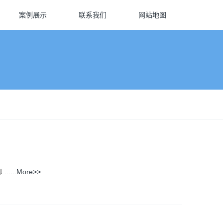
案例展示
联系我们
网站地图
..
...More>>