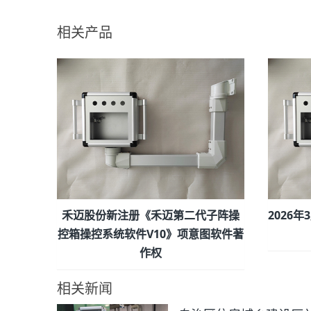
相关产品
禾迈股份新注册《禾迈第二代子阵操
2026
控箱操控系统软件V10》项意图软件著
作权
相关新闻