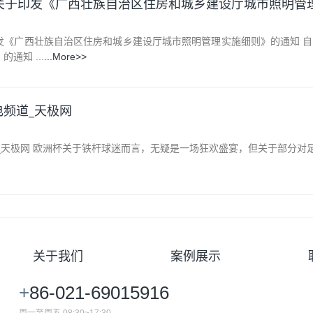
关于印发《广西壮族自治区住房和城乡建设厅城市照明管
发《广西壮族自治区住房和城乡建设厅城市照明管理实施细则》的通知 
通知 ...
...More>>
电频道_天极网
_天极网 欧洲杯关于铁杆球迷而言，无疑是一场狂欢盛宴，但关于部分对足
关于我们
案例展示
+
86-021-69015916