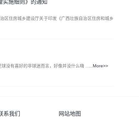
理实施细则》的通知
自治区住房城乡建设厅关于印发《广西壮族自治区住房和城乡
球没有喜好的非球迷而言，好像并没什么嗨 ...
...More>>
联系我们
网站地图